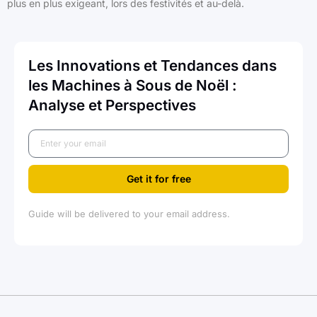
plus en plus exigeant, lors des festivités et au-delà.
Les Innovations et Tendances dans
les Machines à Sous de Noël :
Analyse et Perspectives
Get it for free
Guide will be delivered to your email address.