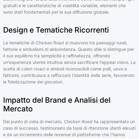
gratuiti e le caratteristiche di volatilità variabile, elementi che
sono stati fondamentali per la sua diffusione globale.
Design e Tematiche Ricorrenti
Le tematiche di Chicken Road si muovono tra paesaggi rurali,
fattorie e simbolismi di abbondanza. Questo stile si distingue per
il suo equilibrio tra semplicità e raffinatezza, offrendo
un’esperienza utente intuitiva senza sacrificare l’appeal visivo. La
scelta di colori vivaci e simboli riconoscibili come polli, uova e
fattorini, contribuisce a rafforzare l’identità della serie, favorendo
la fidelizzazione dei giocatori.
Impatto del Brand e Analisi del
Mercato
Dal punto di vista di mercato,
Chicken Road
ha rappresentato un
caso di successo, testimoniato da tassi di ritenzione utenti elevati
e da un incremento delle revenue di piattaforme che l’hanno