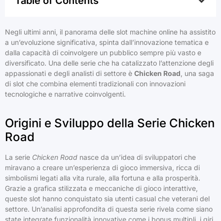
Table of Contents
Negli ultimi anni, il panorama delle slot machine online ha assistito
a un’evoluzione significativa, spinta dall’innovazione tematica e
dalla capacità di coinvolgere un pubblico sempre più vasto e
diversificato. Una delle serie che ha catalizzato l’attenzione degli
appassionati e degli analisti di settore è
Chicken Road
, una saga
di slot che combina elementi tradizionali con innovazioni
tecnologiche e narrative coinvolgenti.
Origini e Sviluppo della Serie Chicken
Road
La serie
Chicken Road
nasce da un’idea di sviluppatori che
miravano a creare un’esperienza di gioco immersiva, ricca di
simbolismi legati alla vita rurale, alla fortuna e alla prosperità.
Grazie a grafica stilizzata e meccaniche di gioco interattive,
queste slot hanno conquistato sia utenti casual che veterani del
settore. Un’analisi approfondita di questa serie rivela come siano
state integrate funzionalità innovative come i bonus multipli, i giri